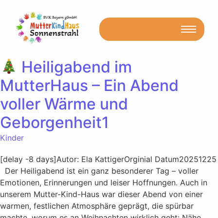
Heiligabend im
MutterHaus – Ein Abend
voller Wärme und
Geborgenheit1
Kinder
[delay -8 days]Autor: Ela KattigerOrginial Datum20251225
Der Heiligabend ist ein ganz besonderer Tag – voller
Emotionen, Erinnerungen und leiser Hoffnungen. Auch in
unserem Mutter-Kind-Haus war dieser Abend von einer
warmen, festlichen Atmosphäre geprägt, die spürbar
machte, worum es an Weihnachten wirklich geht: Nähe,