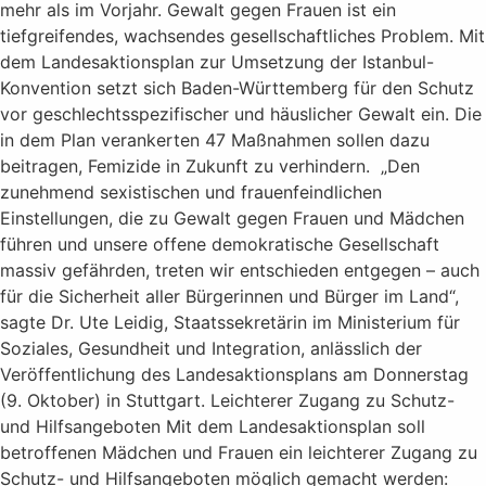
mehr als im Vorjahr. Gewalt gegen Frauen ist ein
tiefgreifendes, wachsendes gesellschaftliches Problem. Mit
dem Landesaktionsplan zur Umsetzung der Istanbul-
Konvention setzt sich Baden-Württemberg für den Schutz
vor geschlechtsspezifischer und häuslicher Gewalt ein. Die
in dem Plan verankerten 47 Maßnahmen sollen dazu
beitragen, Femizide in Zukunft zu verhindern. „Den
zunehmend sexistischen und frauenfeindlichen
Einstellungen, die zu Gewalt gegen Frauen und Mädchen
führen und unsere offene demokratische Gesellschaft
massiv gefährden, treten wir entschieden entgegen – auch
für die Sicherheit aller Bürgerinnen und Bürger im Land“,
sagte Dr. Ute Leidig, Staatssekretärin im Ministerium für
Soziales, Gesundheit und Integration, anlässlich der
Veröffentlichung des Landesaktionsplans am Donnerstag
(9. Oktober) in Stuttgart. Leichterer Zugang zu Schutz-
und Hilfsangeboten Mit dem Landesaktionsplan soll
betroffenen Mädchen und Frauen ein leichterer Zugang zu
Schutz- und Hilfsangeboten möglich gemacht werden: