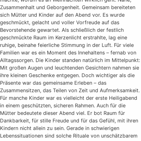
Zusammenhalt und Geborgenheit. Gemeinsam bereiteten
sich Mütter und Kinder auf den Abend vor. Es wurde
geschmückt, gelacht und voller Vorfreude auf das
Bevorstehende gewartet. Als schließlich der festlich
geschmückte Raum im Kerzenlicht erstrahlte, lag eine
ruhige, beinahe feierliche Stimmung in der Luft. Für viele
Familien war es ein Moment des Innehaltens – fernab von
Alltagssorgen. Die Kinder standen natürlich im Mittelpunkt:
Mit großen Augen und leuchtenden Gesichtern nahmen sie
ihre kleinen Geschenke entgegen. Doch wichtiger als die
Präsente war das gemeinsame Erleben – das
Zusammensitzen, das Teilen von Zeit und Aufmerksamkeit.
Für manche Kinder war es vielleicht der erste Heiligabend
in einem geschützten, sicheren Rahmen. Auch für die
Mütter bedeutete dieser Abend viel. Er bot Raum für
Dankbarkeit, für stille Freude und für das Gefühl, mit ihren
Kindern nicht allein zu sein. Gerade in schwierigen
Lebenssituationen sind solche Rituale von unschätzbarem