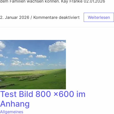
dem Familien wachsen können. Kay Franke 02.01.2026
2. Januar 2026
/
Kommentare deaktiviert
Weiterlesen
Test Bild 800 x600 im
Anhang
Allgemeines