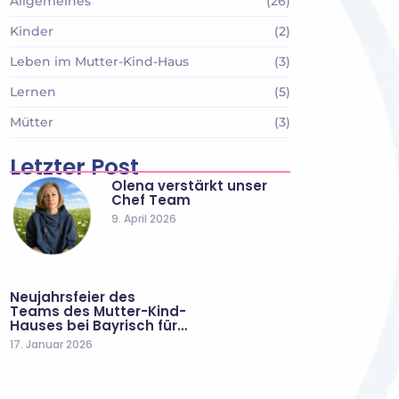
Allgemeines
(26)
Kinder
(2)
Leben im Mutter-Kind-Haus
(3)
Lernen
(5)
Mütter
(3)
Letzter Post
Olena verstärkt unser
Chef Team
9. April 2026
Neujahrsfeier des
Teams des Mutter-Kind-
Hauses bei Bayrisch für…
17. Januar 2026