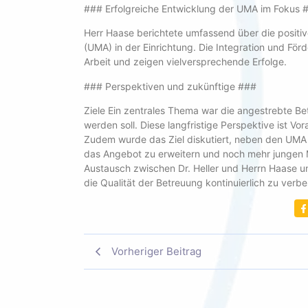
### Erfolgreiche Entwicklung der UMA im Fokus 
Herr Haase berichtete umfassend über die positiv
(UMA) in der Einrichtung. Die Integration und För
Arbeit und zeigen vielversprechende Erfolge.
### Perspektiven und zukünftige ###
Ziele Ein zentrales Thema war die angestrebte Bet
werden soll. Diese langfristige Perspektive ist Vo
Zudem wurde das Ziel diskutiert, neben den UMA
das Angebot zu erweitern und noch mehr jungen M
Austausch zwischen Dr. Heller und Herrn Haase 
die Qualität der Betreuung kontinuierlich zu verb
Vorheriger Beitrag