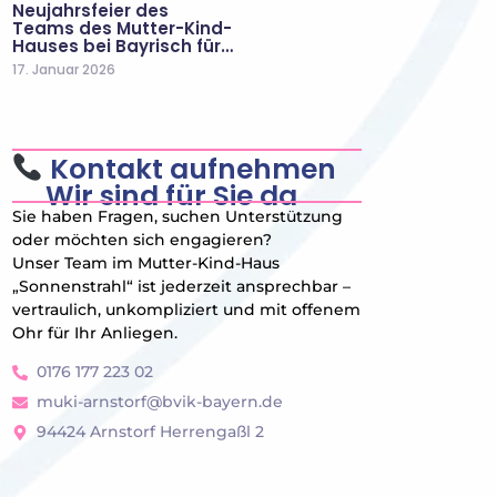
Neujahrsfeier des
Teams des Mutter-Kind-
Hauses bei Bayrisch für…
17. Januar 2026
Kontakt aufnehmen
Wir sind für Sie da
Sie haben Fragen, suchen Unterstützung
oder möchten sich engagieren?
Unser Team im Mutter-Kind-Haus
„Sonnenstrahl“ ist jederzeit ansprechbar –
vertraulich, unkompliziert und mit offenem
Ohr für Ihr Anliegen.
0176 177 223 02
muki-arnstorf@bvik-bayern.de
94424 Arnstorf Herrengaßl 2