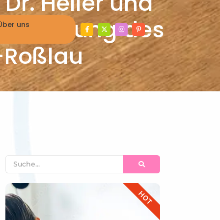
Dr. Heller und
Entwicklung des
Über uns
-Roßlau
HOT