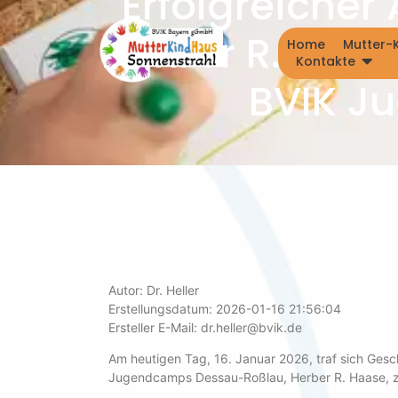
Erfolgreicher
Herber R. Haas
Home
Mutter-
Kontakte
BVIK J
Autor: Dr. Heller
Erstellungsdatum: 2026-01-16 21:56:04
Ersteller E-Mail: dr.heller@bvik.de
Am heutigen Tag, 16. Januar 2026, traf sich Gesch
Jugendcamps Dessau-Roßlau, Herber R. Haase, z