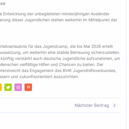
###
e Entwicklung der unbegleiteten minderjährigen Ausländer
derung dieser Jugendlichen stehen weiterhin im Mittelpunkt der
riebserlaubnis für das Jugendcamp, die bis Mai 2026 erteilt
raussetzung, um weiterhin eine stabile Betreuung sicherzustellen.
 künftig verstärkt auch deutsche Jugendliche aufzunehmen, um
enschen vielfältige Hilfen und Chancen zu bieten. Der
unterstreicht das Engagement des BVIK Jugendhilfeverbundes,
essern und zukunftsorientiert auszurichten.
Nächster Beitrag